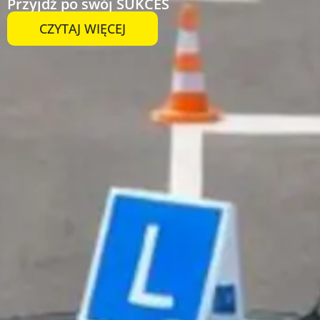
Przyjdź po swój SUKCES
CZYTAJ WIĘCEJ