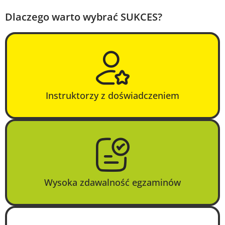
Dlaczego warto wybrać SUKCES?
Instruktorzy z doświadczeniem
Wysoka zdawalność egzaminów